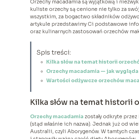
Orzechy macadamia są wyjątkową i niezwykle
kuliste orzechy są cenione nie tylko za sw
wszystkim, za bogactwo składników odżywcz
artykule przedstawimy Ci podstawowe infor
oraz kulinarnych zastosowań orzechów ma
Spis treści:
Kilka słów na temat historii orze
Orzechy macadamia — jak wygląda 
Wartości odżywcze orzechów mac
Kilka słów na temat histori
Orzechy macadamia
zostały odkryte prze
(stąd właśnie ich nazwa). Jednak już od w
Australii, czyli Aborygenów. W tamtych cz
i stanowiły ważną część diety Aborygenów.