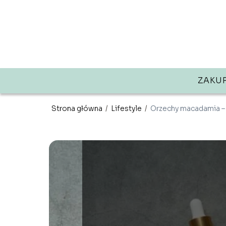
ZAKU
Strona główna
/
Lifestyle
/
Orzechy macadamia – s