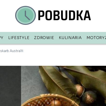
PY
LIFESTYLE
ZDROWIE
KULINARIA
MOTORY
karb Australii