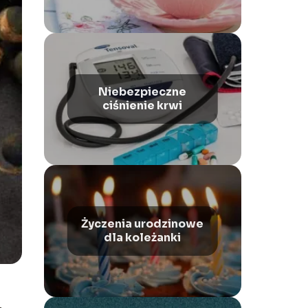
najmniej.
Niebezpieczne
ciśnienie krwi
Życzenia urodzinowe
dla koleżanki