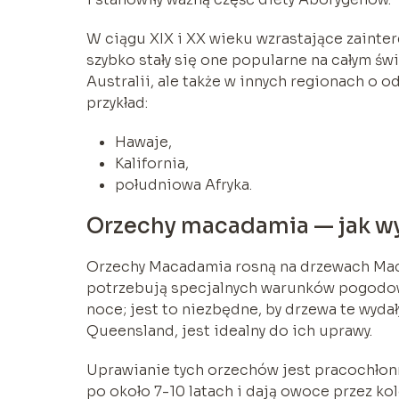
W ciągu XIX i XX wieku wzrastające zain
szybko stały się one popularne na całym św
Australii, ale także w innych regionach o 
przykład:
Hawaje,
Kalifornia,
południowa Afryka.
Orzechy macadamia — jak w
Orzechy Macadamia rosną na drzewach Macad
potrzebują specjalnych warunków pogodowy
noce; jest to niezbędne, by drzewa te wydał
Queensland, jest idealny do ich uprawy.
Uprawianie tych orzechów jest pracochłon
po około 7-10 latach i dają owoce przez ko