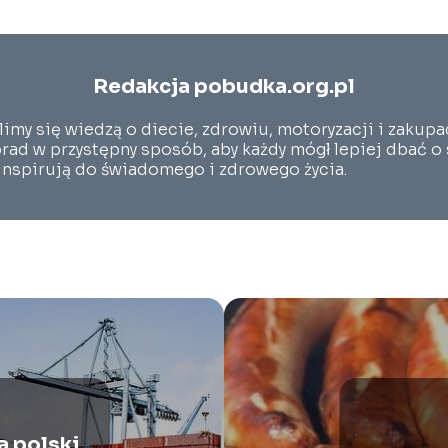
Redakcja pobudka.org.pl
limy się wiedzą o diecie, zdrowiu, motoryzacji i zakup
rad w przystępny sposób, aby każdy mógł lepiej dbać o
 inspirują do świadomego i zdrowego życia.
a polski