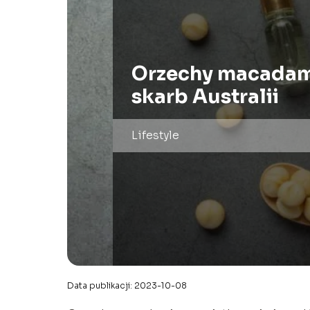
Orzechy macadam
skarb Australii
Lifestyle
Data publikacji: 2023-10-08