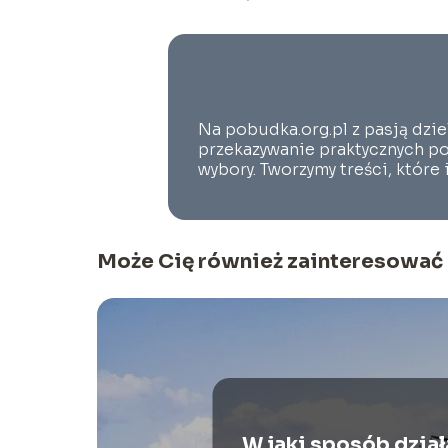
Na pobudka.org.pl z pasją dzie
przekazywanie praktycznych po
wybory. Tworzymy treści, które
Może Cię również zainteresować
W jaki sposób dział