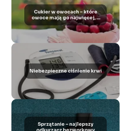
Cukier w owocach – które
owoce mają go najwięcej, a
które najmniej.
Niebezpieczne ciśnienie krwi
Sprzątanie – najlepszy
odkurzacz bezworkowy