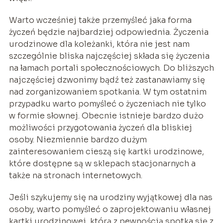
Warto wcześniej także przemyśleć jaka forma
życzeń będzie najbardziej odpowiednia. Życzenia
urodzinowe dla koleżanki, która nie jest nam
szczególnie bliska najczęściej składa się życzenia
na łamach portali społecznościowych. Do bliższych
najczęściej dzwonimy bądź też zastanawiamy się
nad zorganizowaniem spotkania. W tym ostatnim
przypadku warto pomyśleć o życzeniach nie tylko
w formie słownej. Obecnie istnieje bardzo dużo
możliwości przygotowania życzeń dla bliskiej
osoby. Niezmiennie bardzo dużym
zainteresowaniem cieszą się kartki urodzinowe,
które dostępne są w sklepach stacjonarnych a
także na stronach internetowych.
Jeśli szykujemy się na urodziny wyjątkowej dla nas
osoby, warto pomyśleć o zaprojektowaniu własnej
kartki urodzinowej, którą z pewnością spotka się z