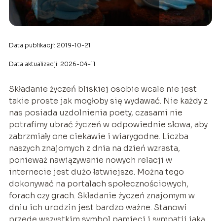
Data publikacji: 2019-10-21
Data aktualizacji: 2026-04-11
Składanie życzeń bliskiej osobie wcale nie jest
takie proste jak mogłoby się wydawać. Nie każdy z
nas posiada uzdolnienia poety, czasami nie
potrafimy ubrać życzeń w odpowiednie słowa, aby
zabrzmiały one ciekawie i wiarygodne. Liczba
naszych znajomych z dnia na dzień wzrasta,
ponieważ nawiązywanie nowych relacji w
internecie jest dużo łatwiejsze. Można tego
dokonywać na portalach społecznościowych,
forach czy grach. Składanie życzeń znajomym w
dniu ich urodzin jest bardzo ważne. Stanowi
przede wszystkim symbol pamięci i sympatii jaką