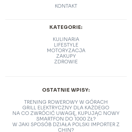
KONTAKT
KATEGORIE:
KULINARIA
LIFESTYLE
MOTORYZACJA
ZAKUPY
ZDROWIE
OSTATNIE WPISY:
TRENING ROWEROWY W GÓRACH
GRILL ELEKTRYCZNY DLA KAŻDEGO
NA CO ZWRÓCIĆ UWAGĘ, KUPUJĄC NOWY
SMARTFON DO 1000 ZŁ?
W JAKI SPOSÓB DZIAŁA POLSKI IMPORTER Z
CHIN?