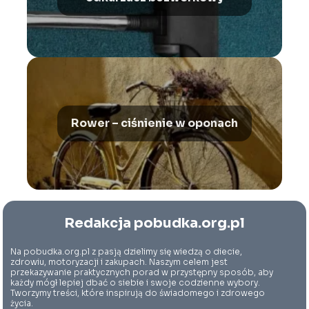
Rower – ciśnienie w oponach
Redakcja pobudka.org.pl
Na pobudka.org.pl z pasją dzielimy się wiedzą o diecie,
zdrowiu, motoryzacji i zakupach. Naszym celem jest
przekazywanie praktycznych porad w przystępny sposób, aby
każdy mógł lepiej dbać o siebie i swoje codzienne wybory.
Tworzymy treści, które inspirują do świadomego i zdrowego
życia.