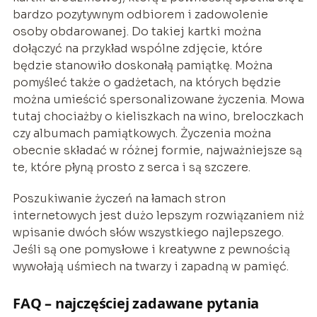
bardzo pozytywnym odbiorem i zadowolenie
osoby obdarowanej. Do takiej kartki można
dołączyć na przykład wspólne zdjęcie, które
będzie stanowiło doskonałą pamiątkę. Można
pomyśleć także o gadżetach, na których będzie
można umieścić spersonalizowane życzenia. Mowa
tutaj chociażby o kieliszkach na wino, breloczkach
czy albumach pamiątkowych. Życzenia można
obecnie składać w różnej formie, najważniejsze są
te, które płyną prosto z serca i są szczere.
Poszukiwanie życzeń na łamach stron
internetowych jest dużo lepszym rozwiązaniem niż
wpisanie dwóch słów wszystkiego najlepszego.
Jeśli są one pomysłowe i kreatywne z pewnością
wywołają uśmiech na twarzy i zapadną w pamięć.
FAQ – najczęściej zadawane pytania