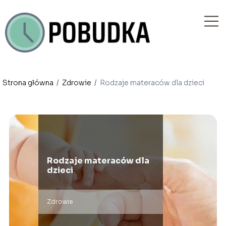
Strona główna
/
Zdrowie
/
Rodzaje materaców dla dzieci
Rodzaje materaców dla
dzieci
Zdrowie