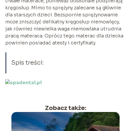
trwałe materace, ponieważ doskonale podpierają
kręgosłup. Mimo to sprężyny zalecane są głównie
dla starszych dzieci. Bezspornie sprężynowanie
może zniszczyć delikatny kręgosłup niemowlęcy,
jak również niewielka waga niemowlaka utrudnia
pracę materaca. Oprócz tego materac dla dziecka
powinien posiadać atesty i certyfikaty.
Spis treści:
Zobacz także: