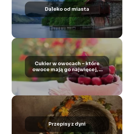
Daleko od miasta
Cukier w owocach – które
owoce mają go najwięcej, a
które najmniej.
Przepisy z dyni