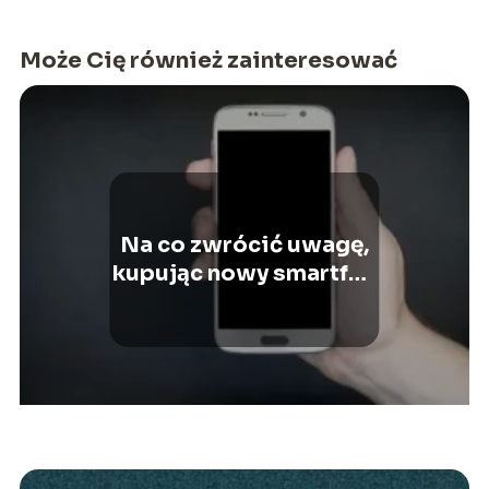
Może Cię również zainteresować
Na co zwrócić uwagę,
kupując nowy smartfon
do 1000 zł?