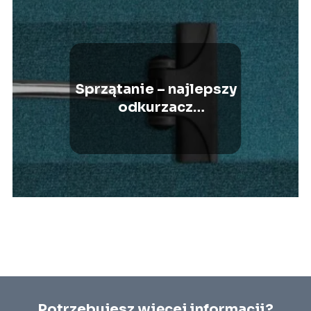
Sprzątanie – najlepszy
odkurzacz
bezworkowy
Potrzebujesz więcej informacji?