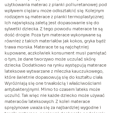
użytkowania materac z pianki poliuretanowej pod
wpływem ciężaru może odkształcić się. Kolejnym
rodzajem są materace z pianki termoplastycznej.
Ich największą zaletą jest dopasowanie się do
sylwetki dziecka. Z tego powodu materace te są
dość drogie. Poza tym materace wykonywane są
również z takich materiałów jak kokos, gryka bądź
trawa morska. Materace te są najchętniej
kupowane, aczkolwiek konsument musi pamiętać
o tym, że dane tworzywo może uczulać skórę
dziecka. Dodatkowo na rynku występują materace
lateksowe wytwarzane z mleczka kauczukowego,
które świetnie dopasowują się do kształtu ciała.
Wyróżniają się one trwałością i właściwościami
antybakteryjnymi. Mimo to czasem lateks może
uczulić. Tak więc nie każde dziecko może używać
materaców lateksowych. Z kolei materace
sprężynowe uważa się za najbardziej wygodne i