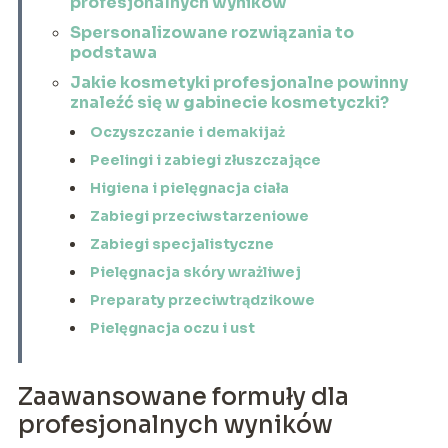
profesjonalnych wyników
Spersonalizowane rozwiązania to
podstawa
Jakie kosmetyki profesjonalne powinny
znaleźć się w gabinecie kosmetyczki?
Oczyszczanie i demakijaż
Peelingi i zabiegi złuszczające
Higiena i pielęgnacja ciała
Zabiegi przeciwstarzeniowe
Zabiegi specjalistyczne
Pielęgnacja skóry wrażliwej
Preparaty przeciwtrądzikowe
Pielęgnacja oczu i ust
Zaawansowane formuły dla
profesjonalnych wyników