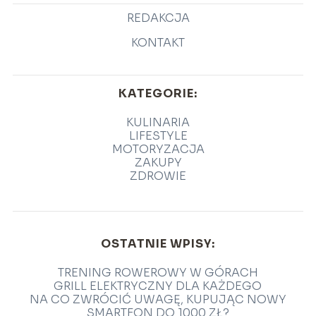
REDAKCJA
KONTAKT
KATEGORIE:
KULINARIA
LIFESTYLE
MOTORYZACJA
ZAKUPY
ZDROWIE
OSTATNIE WPISY:
TRENING ROWEROWY W GÓRACH
GRILL ELEKTRYCZNY DLA KAŻDEGO
NA CO ZWRÓCIĆ UWAGĘ, KUPUJĄC NOWY
SMARTFON DO 1000 ZŁ?