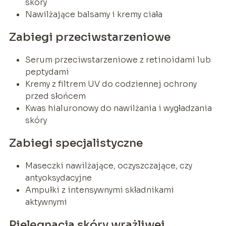
skóry
Nawilżające balsamy i kremy ciała
Zabiegi przeciwstarzeniowe
Serum przeciwstarzeniowe z retinoidami lub
peptydami
Kremy z filtrem UV do codziennej ochrony
przed słońcem
Kwas hialuronowy do nawilżania i wygładzania
skóry
Zabiegi specjalistyczne
Maseczki nawilżające, oczyszczające, czy
antyoksydacyjne
Ampułki z intensywnymi składnikami
aktywnymi
Pielęgnacja skóry wrażliwej