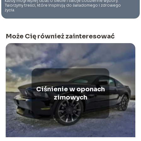
każdy mógł lepiej dbać o siebie i swoje codzienne wybory.
Tworzymy treści, które inspirują do świadomego i zdrowego
życia.
Może Cię również zainteresować
Ciśnienie w oponach
zimowych