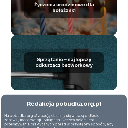
Życzenia urodzinowe dla
koleżanki
Sprzątanie – najlepszy
odkurzacz bezworkowy
Redakcja pobudka.org.pl
Na pobudka.org.pl z pasją dzielimy się wiedzą o diecie,
zdrowiu, motoryzacji i zakupach. Naszym celem jest
przekazywanie praktycznych porad w przystępny sposób, aby