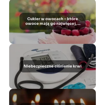
Cukier w owocach – które
owoce mają go najwięcej, a
które najmniej.
Niebezpieczne ciśnienie krwi