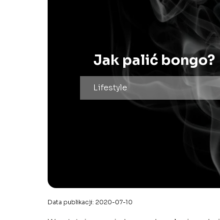
Jak palić bongo?
Lifestyle
Data publikacji: 2020-07-10