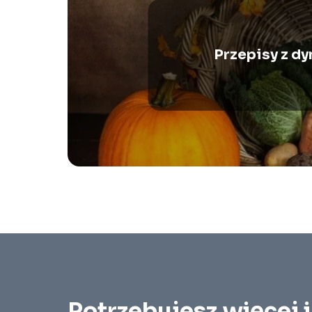
Przepisy z dy
Potrzebujesz więcej 