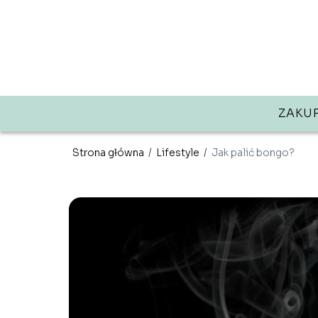
ZAKU
Strona główna
/
Lifestyle
/
Jak palić bongo?