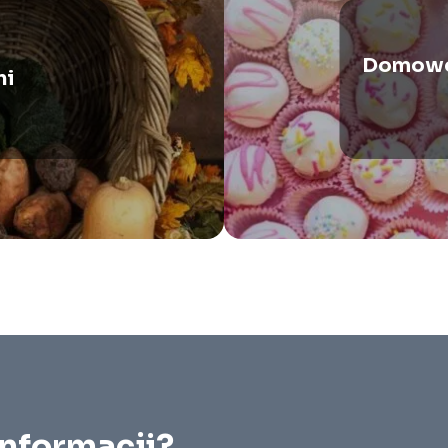
Domowe 
ni
informacji?