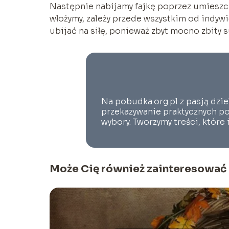
Następnie nabijamy fajkę poprzez umieszcz
włożymy, zależy przede wszystkim od indyw
ubijać na siłę, ponieważ zbyt mocno zbity s
Na pobudka.org.pl z pasją dzie
przekazywanie praktycznych po
wybory. Tworzymy treści, które
Może Cię również zainteresować