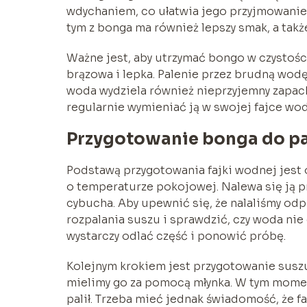
wdychaniem, co ułatwia jego przyjmowanie 
tym z bonga ma również lepszy smak, a także 
Ważne jest, aby utrzymać bongo w czystości
brązowa i lepka. Palenie przez brudną wod
woda wydziela również nieprzyjemny zapac
regularnie wymieniać ją w swojej fajce wod
Przygotowanie bonga do pa
Podstawą przygotowania fajki wodnej jest 
o temperaturze pokojowej. Nalewa się ją pr
cybucha. Aby upewnić się, że nalaliśmy odp
rozpalania suszu i sprawdzić, czy woda nie d
wystarczy odlać część i ponowić próbę.
Kolejnym krokiem jest przygotowanie susz
mielimy go za pomocą młynka. W tym momenc
palił. Trzeba mieć jednak świadomość, że fa