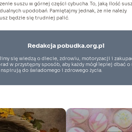
enie suszu w górnej części cybucha. To, jaką ilość sus
idualnych upodobań. Pamiętajmy jednak, że nie należy
usz będzie się trudniej palić.
Redakcja pobudka.org.pl
limy się wiedzą o diecie, zdrowiu, motoryzacji i zakup
rad w przystępny sposób, aby każdy mógł lepiej dbać o
 inspirują do świadomego i zdrowego życia.