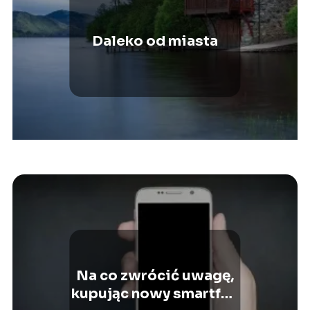
Daleko od miasta
Na co zwrócić uwagę,
kupując nowy smartfon