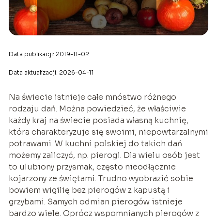
Data publikacji: 2019-11-02
Data aktualizacji: 2026-04-11
Na świecie istnieje całe mnóstwo różnego
rodzaju dań. Można powiedzieć, że właściwie
każdy kraj na świecie posiada własną kuchnię,
która charakteryzuje się swoimi, niepowtarzalnymi
potrawami. W kuchni polskiej do takich dań
możemy zaliczyć, np. pierogi. Dla wielu osób jest
to ulubiony przysmak, często nieodłącznie
kojarzony ze świętami. Trudno wyobrazić sobie
bowiem wigilię bez pierogów z kapustą i
grzybami. Samych odmian pierogów istnieje
bardzo wiele. Oprócz wspomnianych pierogów z