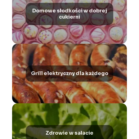
Domowe słodkości w dobrej
cukierni
Grill elektryczny dla każdego
Zdrowie w sałacie