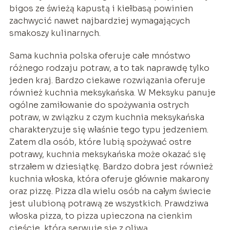
bigos ze świeżą kapustą i kiełbasą powinien
zachwycić nawet najbardziej wymagających
smakoszy kulinarnych.
Sama kuchnia polska oferuje całe mnóstwo
różnego rodzaju potraw, a to tak naprawdę tylko
jeden kraj. Bardzo ciekawe rozwiązania oferuje
również kuchnia meksykańska. W Meksyku panuje
ogólne zamiłowanie do spożywania ostrych
potraw, w związku z czym kuchnia meksykańska
charakteryzuje się właśnie tego typu jedzeniem.
Zatem dla osób, które lubią spożywać ostre
potrawy, kuchnia meksykańska może okazać się
strzałem w dziesiątkę. Bardzo dobra jest również
kuchnia włoska, która oferuje głównie makarony
oraz pizzę. Pizza dla wielu osób na całym świecie
jest ulubioną potrawą ze wszystkich. Prawdziwa
włoska pizza, to pizza upieczona na cienkim
cieście, którą serwuje się z oliwą.